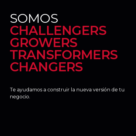
SOMOS
CHALLENGERS
GROWERS
TRANSFORMERS
CHANGERS
Te ayudamos a construir la nueva versión de tu
negocio.